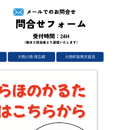
大熊の酒 帰忘郷
大熊町復興支援員
ュ
令和8年度復興支援員募集（4名）
大熊町復興支援員の紹介
（終了）令和8年度大熊町復興支援員受入
（終了）令和7年度大熊町復興支援員活動
（終了）令和7年度大熊町復興支援員受入
（終了）令和7年度復興支援員募集（5名
（終了）2024大熊町復興支援員活動報告