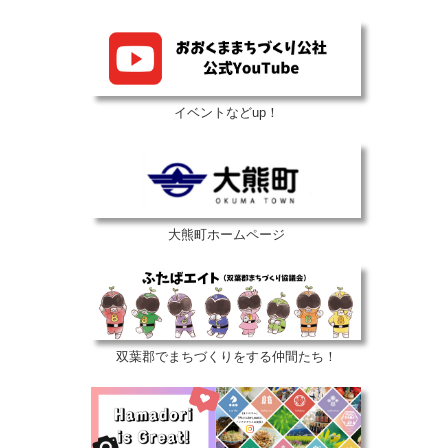
イベントなどup！
大熊町ホームページ
双葉郡でまちづくりをする仲間たち！