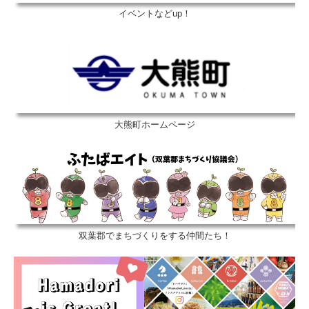
イベントなどup！
大熊町ホームページ
双葉郡でまちづくりをする仲間たち！