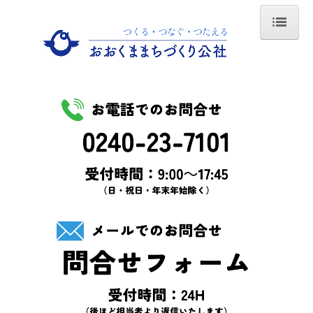
Home
おおくままちづくり公社
法人概要
設立の趣旨
事業内容
代表理事あいさつ
職員紹介
不動産利活用支援事業
不動産利活用支援事業とは？
不動産登録を希望