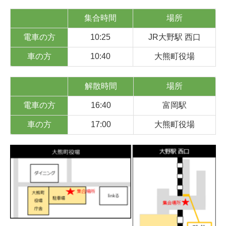
集合時間
場所
電車の方
10:25
JR大野駅 西口
車の方
10:40
大熊町役場
解散時間
場所
電車の方
16:40
富岡駅
車の方
17:00
大熊町役場