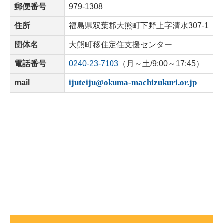
郵便番号
979-1308
住所
福島県双葉郡大熊町下野上字清水307-1
団体名
大熊町移住定住支援センター
電話番号
0240-23-7103
（月～土/9:00～17:45）
ijuteiju@okuma-machizukuri.or.jp
mail