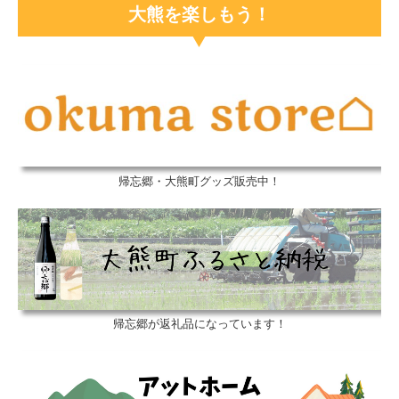
大熊を楽しもう！
帰忘郷・大熊町グッズ販売中！
帰忘郷が返礼品になっています！