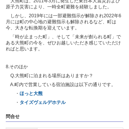
大熊町は、2011年3月に発生した東日本大震災および
原子力災害により、一時全町避難を経験しました。
しかし、2019年には一部避難指示が解除され2022年6
月には町の中心地の避難指示も解除されるなど、町は
今、大きな転換期を迎えています。
「時が止まった町」、そして「未来が創られる町」で
ある大熊町の今を、ぜひお越しいただき感じていただけ
ればと思います。
8.そのほか
Q.大熊町に泊まれる場所はありますか？
A.町内で営業している宿泊施設は以下の通りです。
・
ほっと大熊
・
タイズヴェルデホテル
問合せ