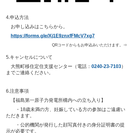
4.申込方法
お申し込みはこちらから。
https://forms.gle/Xj1E9znxfFMcV7xg7
QRコードからもお申込みいただけます。⇒
5.キャンセルについて
大熊町移住定住支援センター（電話：
0240-23-7103
）
までご連絡ください。
6.注意事項
【福島第一原子力発電所構内への立ち入り】
・18歳未満の方、妊娠している方の参加はご遠慮い
ただきます。
・公的機関が発行した顔写真付きの身分証明書の提
示が必要です。