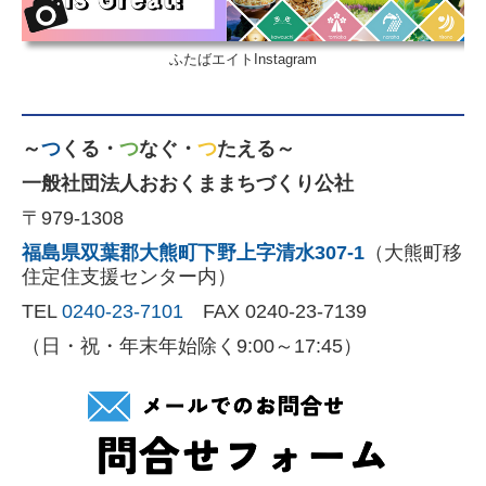
ふたばエイトInstagram
～
つ
くる・
つ
なぐ・
つ
たえる～
一般社団法人おおくままちづくり公社
〒979-1308
福島県双葉郡大熊町下野上字清水307-1
（大熊町移
住定住支援センター内
）
TEL
0240-23-7101
FAX 0240-23-7139
（日・祝・年末年始除く9:00～17:45）