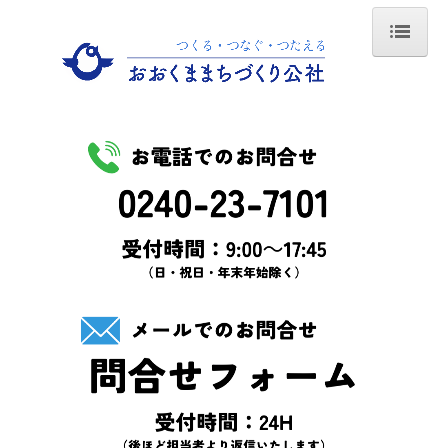
Home
おおくままちづくり公社
法人概要
設立の趣旨
事業内容
代表理事あいさつ
職員紹介
不動産利活用支援事業
不動産利活用支援事業とは？
不動産登録を希望