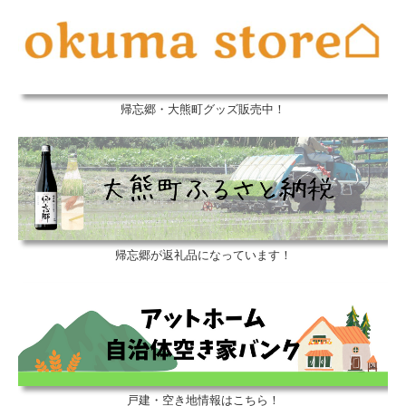
（終了）春のおおくままちなかウォーキング2026
（終了）里がえりもちつき大会2026
（終了）大熊町関東交流会2025
帰忘郷・大熊町グッズ販売中！
（終了）秋の坂下ダムウォーキング2025
帰忘郷が返礼品になっています！
戸建・空き地情報はこちら！