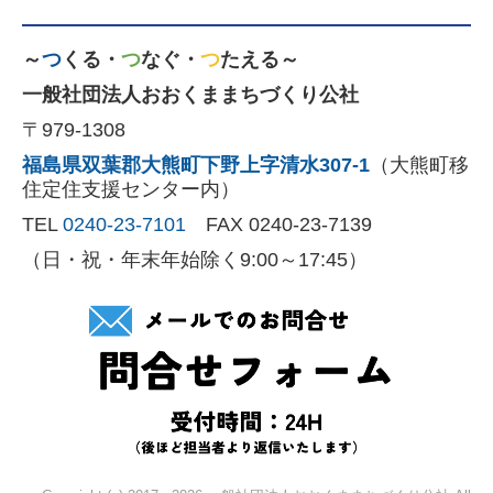
～
つ
くる・
つ
なぐ・
つ
たえる～
一般社団法人おおくままちづくり公社
〒979-1308
福島県双葉郡大熊町下野上字清水307-1
（大熊町移
住定住支援センター内
）
TEL
0240-23-7101
FAX 0240-23-7139
（日・祝・年末年始除く9:00～17:45）