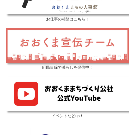
お仕事の相談はこちら！
町民目線で暮らしを発信中！
イベントなどup！