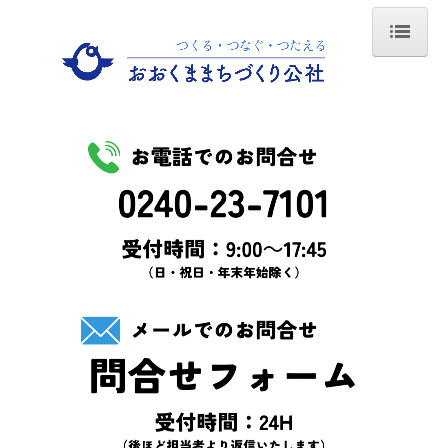
Home
おおくままちづくり公社
法人概要
設立の趣旨
事業内容
代表理事あいさつ
職員紹介
不動産利活用支援事業
不動産利活用支援事業とは？
不動産登録を希望