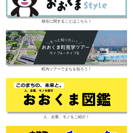
移住に関することはこちら！
町内ツアーでまちを知ろう！
人、企業、モノをご紹介！