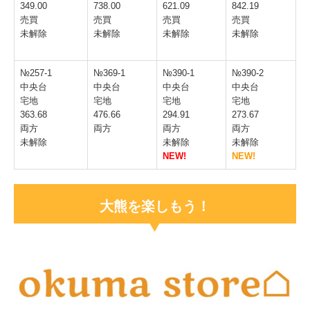
349.00
738.00
621.09
842.19
売買
売買
売買
売買
未解除
未解除
未解除
未解除
№257-1
№369-1
№390-1
№390-2
中央台
中央台
中央台
中央台
宅地
宅地
宅地
宅地
363.68
476.66
294.91
273.67
両方
両方
両方
両方
未解除
未解除
未解除
NEW!
NEW!
大熊を楽しもう！