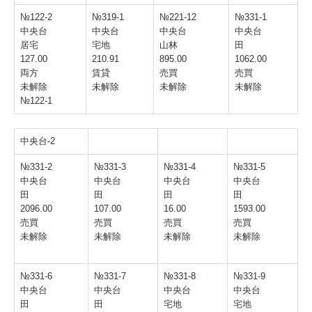
№122-2
№319-1
№221-12
№331-1
中央台
中央台
中央台
中央台
居宅
宅地
山林
田
127.00
210.91
895.00
1062.00
両方
賃貸
売買
売買
未解除
未解除
未解除
未解除
№122-1
中央台-2
№331-2
№331-3
№331-4
№331-5
中央台
中央台
中央台
中央台
田
田
田
田
2096.00
107.00
16.00
1593.00
売買
売買
売買
売買
未解除
未解除
未解除
未解除
№331-6
№331-7
№331-8
№331-9
中央台
中央台
中央台
中央台
田
田
宅地
宅地